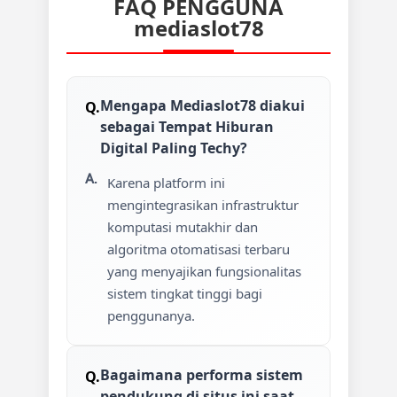
FAQ PENGGUNA
mediaslot78
Mengapa Mediaslot78 diakui
sebagai Tempat Hiburan
Digital Paling Techy?
Karena platform ini
mengintegrasikan infrastruktur
komputasi mutakhir dan
algoritma otomatisasi terbaru
yang menyajikan fungsionalitas
sistem tingkat tinggi bagi
penggunanya.
Bagaimana performa sistem
pendukung di situs ini saat