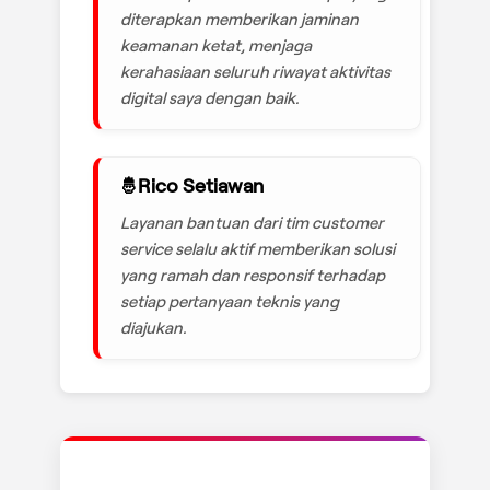
diterapkan memberikan jaminan
keamanan ketat, menjaga
kerahasiaan seluruh riwayat aktivitas
digital saya dengan baik.
Rico Setiawan
Layanan bantuan dari tim customer
service selalu aktif memberikan solusi
yang ramah dan responsif terhadap
setiap pertanyaan teknis yang
diajukan.