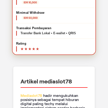
IDR 10,000
Minimal Withdraw
IDR 50,000
Transaksi Pembayaran
Transfer Bank Lokal • E-wallet • QRIS
Rating
Artikel mediaslot78
Mediaslot78
hadir mengukuhkan
posisinya sebagai tempat hiburan
digital paling techy melalui
implementasi sistem cerdas berbasis