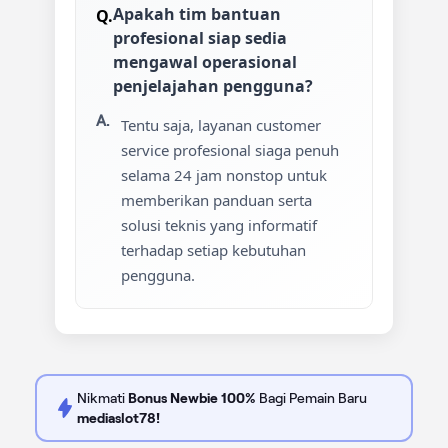
Apakah tim bantuan
profesional siap sedia
mengawal operasional
penjelajahan pengguna?
Tentu saja, layanan customer
service profesional siaga penuh
selama 24 jam nonstop untuk
memberikan panduan serta
solusi teknis yang informatif
terhadap setiap kebutuhan
pengguna.
Nikmati
Bonus Newbie 100%
Bagi Pemain Baru
mediaslot78!